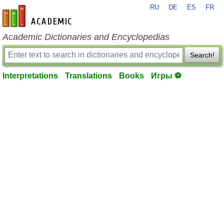
RU
DE
ES
FR
en-academic.com
Academic Dictionaries and Encyclopedias
Search!
Interpretations
Translations
Books
Игры ⚽