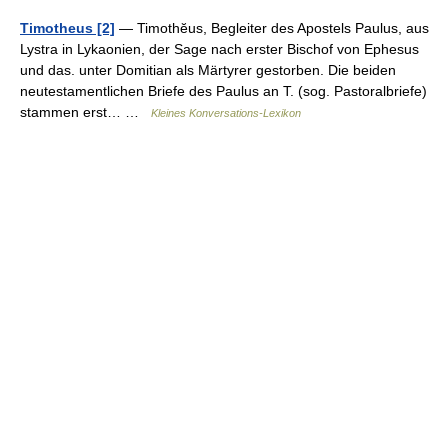
Timotheus [2]
— Timothĕus, Begleiter des Apostels Paulus, aus
Lystra in Lykaonien, der Sage nach erster Bischof von Ephesus
und das. unter Domitian als Märtyrer gestorben. Die beiden
neutestamentlichen Briefe des Paulus an T. (sog. Pastoralbriefe)
stammen erst… …
Kleines Konversations-Lexikon